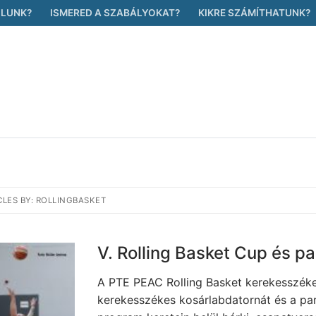
ÓLUNK?
ISMERED A SZABÁLYOKAT?
KIKRE SZÁMÍTHATUNK?
CLES BY: ROLLINGBASKET
V. Rolling Basket Cup és p
A PTE PEAC Rolling Basket kerekesszék
kerekesszékes kosárlabdatornát és a pa