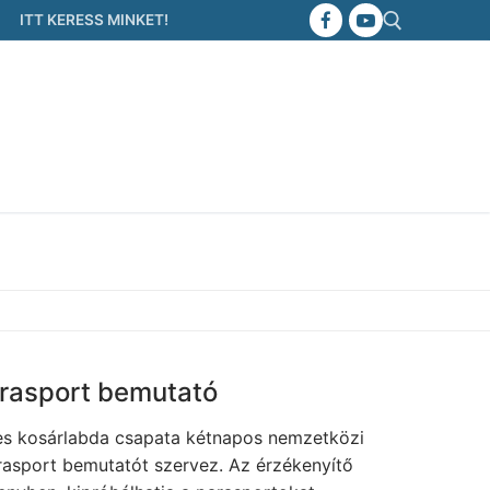
ITT KERESS MINKET!
Keresése:
arasport bemutató
es kosárlabda csapata kétnapos nemzetközi
rasport bemutatót szervez. Az érzékenyítő