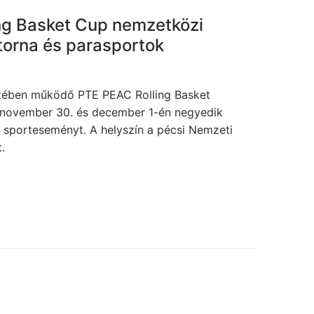
ling Basket Cup nemzetközi
torna és parasportok
tében működő PTE PEAC Rolling Basket
 november 30. és december 1-én negyedik
sporteseményt. A helyszín a pécsi Nemzeti
.