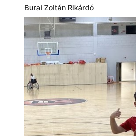
Burai Zoltán Rikárdó