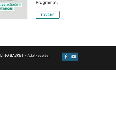
Programot.
TOVÁBB
LLING BASKET –
Adatkezelési