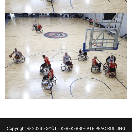
Copyright © 2026 EGYÜTT KEREKEBB! – PTE PEAC ROLLING