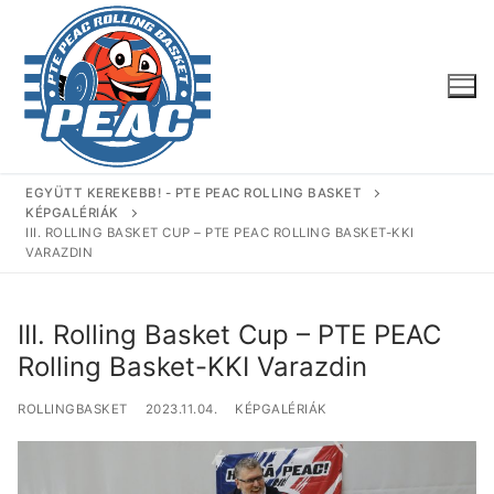
Ugrás
a
tartalomra
EGYÜTT KEREKEBB! - PTE PEAC ROLLING BASKET
KÉPGALÉRIÁK
III. ROLLING BASKET CUP – PTE PEAC ROLLING BASKET-KKI
VARAZDIN
III. Rolling Basket Cup – PTE PEAC
Rolling Basket-KKI Varazdin
ROLLINGBASKET
2023.11.04.
KÉPGALÉRIÁK