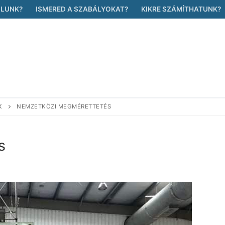
ÓLUNK?
ISMERED A SZABÁLYOKAT?
KIKRE SZÁMÍTHATUNK?
K
NEMZETKÖZI MEGMÉRETTETÉS
s