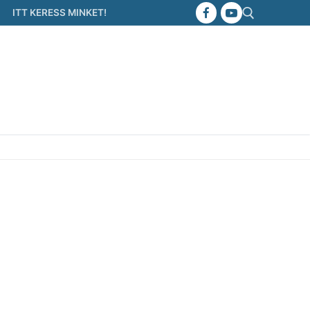
ITT KERESS MINKET!
Keresése: