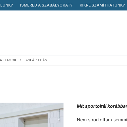
ÓLUNK?
ISMERED A SZABÁLYOKAT?
KIKRE SZÁMÍTHATUNK?
PATTAGOK
SZILÁRD DÁNIEL
Mit sportoltál korábba
Nem sportoltam semmi