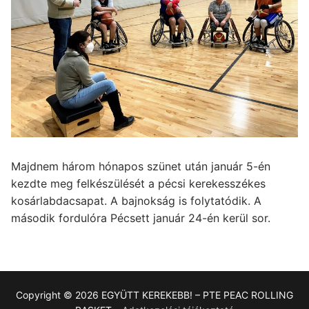
Majdnem három hónapos szünet után január 5-én
kezdte meg felkészülését a pécsi kerekesszékes
kosárlabdacsapat. A bajnokság is folytatódik. A
második fordulóra Pécsett január 24-én kerül sor.
Copyright © 2026 EGYÜTT KEREKEBB! – PTE PEAC ROLLING